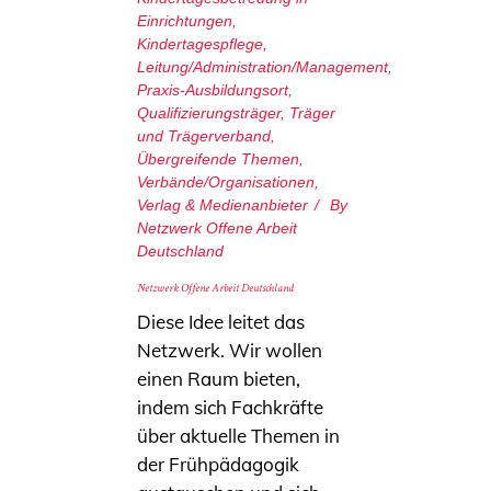
Einrichtungen
,
Kindertagespflege
,
Leitung/Administration/Management
,
Praxis-Ausbildungsort
,
Qualifizierungsträger
,
Träger
und Trägerverband
,
Übergreifende Themen
,
Verbände/Organisationen
,
Verlag & Medienanbieter
By
Netzwerk Offene Arbeit
Deutschland
Netzwerk Offene Arbeit Deutschland
Diese Idee leitet das
Netzwerk. Wir wollen
einen Raum bieten,
indem sich Fachkräfte
über aktuelle Themen in
der Frühpädagogik