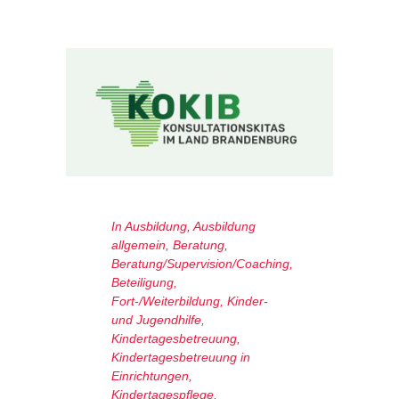
In
Ausbildung
,
Ausbildung
allgemein
,
Beratung
,
Beratung/Supervision/Coaching
,
Beteiligung
,
Fort-/Weiterbildung
,
Kinder-
und Jugendhilfe
,
Kindertagesbetreuung
,
Kindertagesbetreuung in
Einrichtungen
,
Kindertagespflege
,