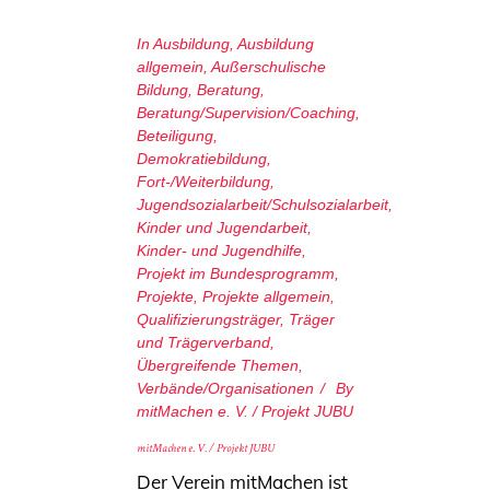
In
Ausbildung
,
Ausbildung
allgemein
,
Außerschulische
Bildung
,
Beratung
,
Beratung/Supervision/Coaching
,
Beteiligung
,
Demokratiebildung
,
Fort-/Weiterbildung
,
Jugendsozialarbeit/Schulsozialarbeit
,
Kinder und Jugendarbeit
,
Kinder- und Jugendhilfe
,
Projekt im Bundesprogramm
,
Projekte
,
Projekte allgemein
,
Qualifizierungsträger
,
Träger
und Trägerverband
,
Übergreifende Themen
,
Verbände/Organisationen
By
mitMachen e. V. / Projekt JUBU
mitMachen e. V. / Projekt JUBU
Der Verein mitMachen ist