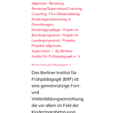
allgemein
,
Beratung
,
Beratung/Supervision/Coaching
,
Coaching
,
Fort-/Weiterbildung
,
Kindertagesbetreuung in
Einrichtungen
,
Kindertagespflege
,
Projekt im
Bundesprogramm
,
Projekt im
Landesprogramm
,
Projekte
,
Projekte allgemein
,
Supervision
By
Berliner
Institut für Frühpädagogik e. V.
Berliner Institut für Frühpädagogik e. V.
Das Berliner Institut für
Frühpädagogik (BIfF) ist
eine gemeinnützige Fort-
und
Weiterbildungseinrichtung,
die vor allem im Feld der
Kindertagesbetreuung