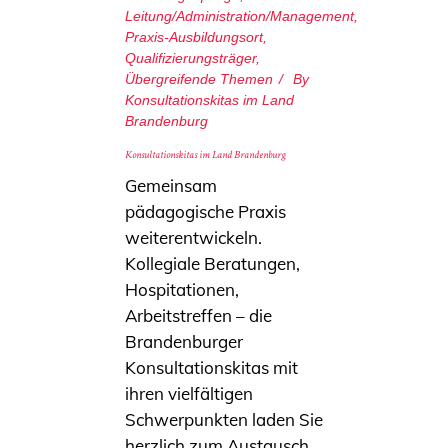
Leitung/Administration/Management
,
Praxis-Ausbildungsort
,
Qualifizierungsträger
,
Übergreifende Themen
By
Konsultationskitas im Land
Brandenburg
Konsultationskitas im Land Brandenburg
Gemeinsam
pädagogische Praxis
weiterentwickeln.
Kollegiale Beratungen,
Hospitationen,
Arbeitstreffen – die
Brandenburger
Konsultationskitas mit
ihren vielfältigen
Schwerpunkten laden Sie
herzlich zum Austausch,