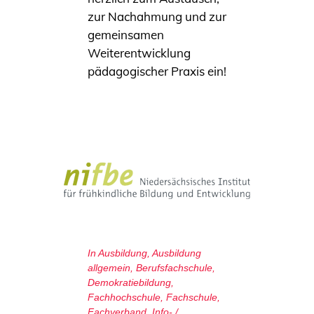
zur Nachahmung und zur
gemeinsamen
Weiterentwicklung
pädagogischer Praxis ein!
In
Ausbildung
,
Ausbildung
allgemein
,
Berufsfachschule
,
Demokratiebildung
,
Fachhochschule
,
Fachschule
,
Fachverband
,
Info- /