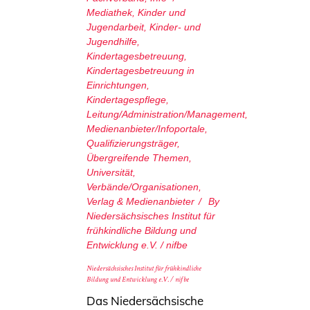
Mediathek
,
Kinder und
Jugendarbeit
,
Kinder- und
Jugendhilfe
,
Kindertagesbetreuung
,
Kindertagesbetreuung in
Einrichtungen
,
Kindertagespflege
,
Leitung/Administration/Management
,
Medienanbieter/Infoportale
,
Qualifizierungsträger
,
Übergreifende Themen
,
Universität
,
Verbände/Organisationen
,
Verlag & Medienanbieter
By
Niedersächsisches Institut für
frühkindliche Bildung und
Entwicklung e.V. / nifbe
Niedersächsisches Institut für frühkindliche
Bildung und Entwicklung e.V. / nifbe
Das Niedersächsische