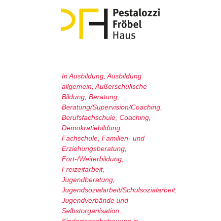
In
Ausbildung
,
Ausbildung
allgemein
,
Außerschulische
Bildung
,
Beratung
,
Beratung/Supervision/Coaching
,
Berufsfachschule
,
Coaching
,
Demokratiebildung
,
Fachschule
,
Familien- und
Erziehungsberatung
,
Fort-/Weiterbildung
,
Freizeitarbeit
,
Jugendberatung
,
Jugendsozialarbeit/Schulsozialarbeit
,
Jugendverbände und
Selbstorganisation
,
Kindertagesbetreuung in