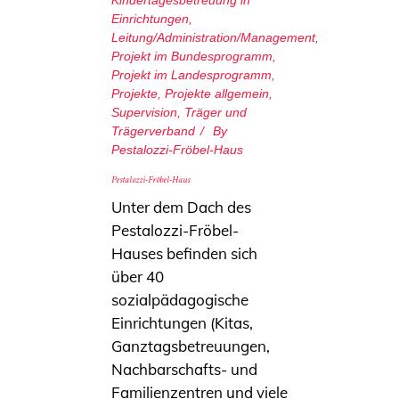
Einrichtungen
,
Leitung/Administration/Management
,
Projekt im Bundesprogramm
,
Projekt im Landesprogramm
,
Projekte
,
Projekte allgemein
,
Supervision
,
Träger und
Trägerverband
By
Pestalozzi-Fröbel-Haus
Pestalozzi-Fröbel-Haus
Unter dem Dach des
Pestalozzi-Fröbel-
Hauses befinden sich
über 40
sozialpädagogische
Einrichtungen (Kitas,
Ganztagsbetreuungen,
Nachbarschafts- und
Familienzentren und viele