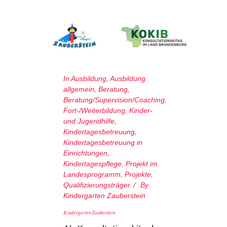
In
Ausbildung
,
Ausbildung
allgemein
,
Beratung
,
Beratung/Supervision/Coaching
,
Fort-/Weiterbildung
,
Kinder-
und Jugendhilfe
,
Kindertagesbetreuung
,
Kindertagesbetreuung in
Einrichtungen
,
Kindertagespflege
,
Projekt im
Landesprogramm
,
Projekte
,
Qualifizierungsträger
By
Kindergarten Zauberstein
Kindergarten Zauberstein