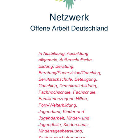
In
Ausbildung
,
Ausbildung
allgemein
,
Außerschulische
Bildung
,
Beratung
,
Beratung/Supervision/Coaching
,
Berufsfachschule
,
Beteiligung
,
Coaching
,
Demokratiebildung
,
Fachhochschule
,
Fachschule
,
Familienbezogene Hilfen
,
Fort-/Weiterbildung
,
Jugendamt
,
Kinder und
Jugendarbeit
,
Kinder- und
Jugendhilfe
,
Kinderschutz
,
Kindertagesbetreuung
,
Kindertagesbetreuung in