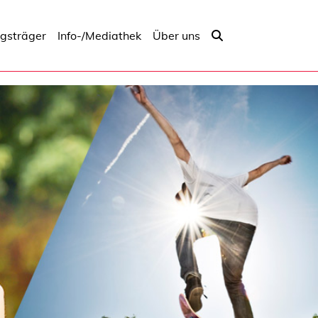
ngsträger
Info-/Mediathek
Über uns