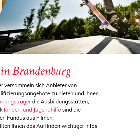
e in Brandenburg
ier versammeln sich Anbieter von
alifizierungsangebote zu bieten und ihnen
ierungsträger
die Ausbildungsstätten,
ik
Kinder- und Jugendhilfe
sind die
ten Fundus aus Filmen,
llten Ihnen das Auffinden wichtiger Infos