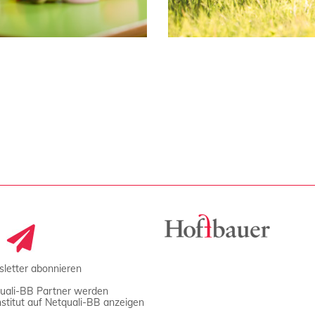
letter abonnieren
uali-BB Partner werden
Institut auf Netquali-BB anzeigen