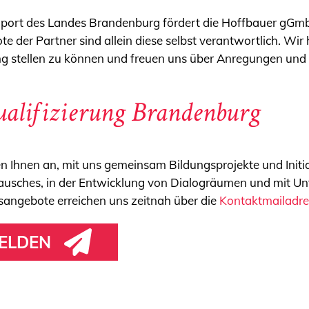
Sport des Landes Brandenburg fördert die Hoffbauer gGmbH
e der Partner sind allein diese selbst verantwortlich. Wir
ung stellen zu können und freuen uns über Anregungen und
ualifizierung Brandenburg
en Ihnen an, mit uns gemeinsam Bildungsprojekte und Initi
ausches, in der Entwicklung von Dialogräumen und mit Un
angebote erreichen uns zeitnah über die
Kontaktmailadre
ELDEN