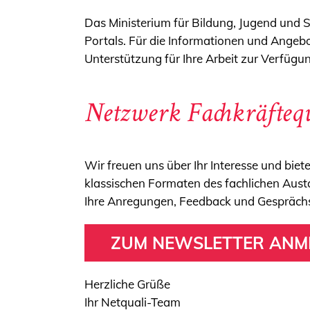
Das Ministerium für Bildung, Jugend und 
Portals. Für die Informationen und Angebot
Unterstützung für Ihre Arbeit zur Verfüg
Netzwerk Fachkräfteq
Wir freuen uns über Ihr Interesse und biet
klassischen Formaten des fachlichen Aust
Ihre Anregungen, Feedback und Gesprächs
ZUM NEWSLETTER ANM
Herzliche Grüße
Ihr Netquali-Team