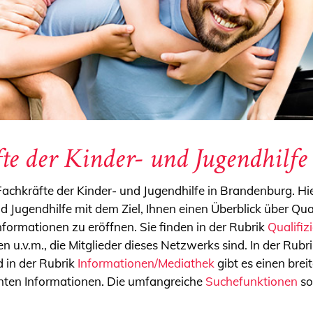
fte der Kinder- und Jugendhilf
 Fachkräfte der Kinder- und Jugendhilfe in Brandenburg. H
nd Jugendhilfe mit dem Ziel, Ihnen einen Überblick über Qu
formationen zu eröffnen. Sie finden in der Rubrik
Qualifiz
 u.v.m., die Mitglieder dieses Netzwerks sind. In der Rubr
 in der Rubrik
Informationen/Mediathek
gibt es einen brei
anten Informationen. Die umfangreiche
Suchefunktionen
so