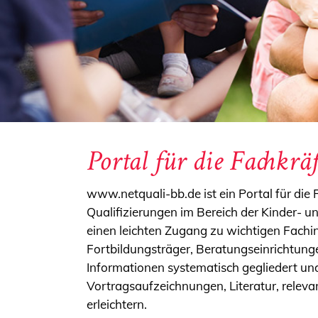
Portal für die Fachkrä
www.netquali-bb.de ist ein Portal für die
Qualifizierungen im Bereich der Kinder- u
einen leichten Zugang zu wichtigen Fachin
Fortbildungsträger, Beratungseinrichtungen
Informationen systematisch gegliedert und
Vortragsaufzeichnungen, Literatur, relev
erleichtern.