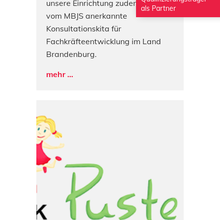
unsere Einrichtung zudem eine
als Partner
vom MBJS anerkannte
Konsultationskita für
Fachkräfteentwicklung im Land
Brandenburg.
mehr ...