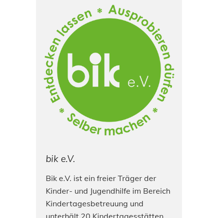
bik e.V.
Bik e.V. ist ein freier Träger der
Kinder- und Jugendhilfe im Bereich
Kindertagesbetreuung und
unterhält 20 Kindertagesstätten