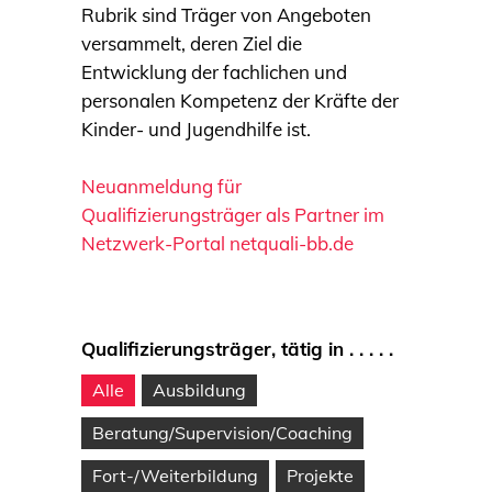
Rubrik sind Träger von Angeboten
versammelt, deren Ziel die
Entwicklung der fachlichen und
personalen Kompetenz der Kräfte der
Kinder- und Jugendhilfe ist.
Neuanmeldung für
Qualifizierungsträger als Partner im
Netzwerk-Portal netquali-bb.de
Qualifizierungsträger, tätig in . . . . .
Alle
Ausbildung
Beratung/Supervision/Coaching
Fort-/Weiterbildung
Projekte