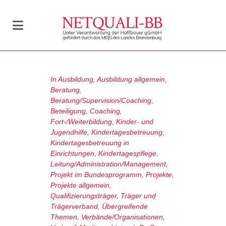
In
Ausbildung
,
Ausbildung allgemein
,
Beratung
,
Beratung/Supervision/Coaching
,
Beteiligung
,
Coaching
,
Fort-/Weiterbildung
,
Kinder- und
Jugendhilfe
,
Kindertagesbetreuung
,
Kindertagesbetreuung in
Einrichtungen
,
Kindertagespflege
,
Leitung/Administration/Management
,
Projekt im Bundesprogramm
,
Projekte
,
Projekte allgemein
,
Qualifizierungsträger
,
Träger und
Trägerverband
,
Übergreifende
Themen
,
Verbände/Organisationen
,