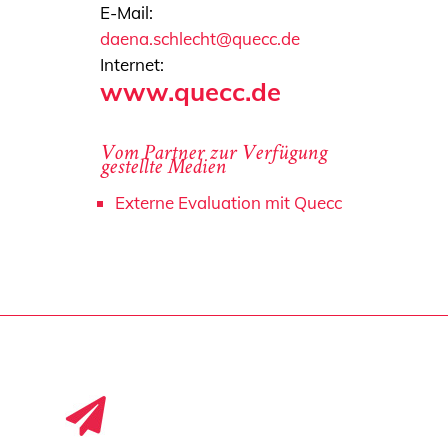
E-Mail:
daena.schlecht@quecc.de
Internet:
www.quecc.de
Vom Partner zur Verfügung
gestellte Medien
Externe Evaluation mit Quecc