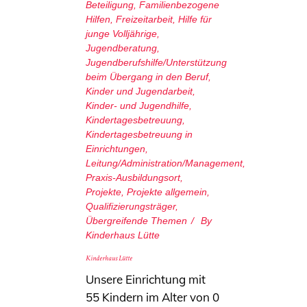
Beteiligung
,
Familienbezogene
Hilfen
,
Freizeitarbeit
,
Hilfe für
junge Volljährige
,
Jugendberatung
,
Jugendberufshilfe/Unterstützung
beim Übergang in den Beruf
,
Kinder und Jugendarbeit
,
Kinder- und Jugendhilfe
,
Kindertagesbetreuung
,
Kindertagesbetreuung in
Einrichtungen
,
Leitung/Administration/Management
,
Praxis-Ausbildungsort
,
Projekte
,
Projekte allgemein
,
Qualifizierungsträger
,
Übergreifende Themen
By
Kinderhaus Lütte
Kinderhaus Lütte
Unsere Einrichtung mit
55 Kindern im Alter von 0