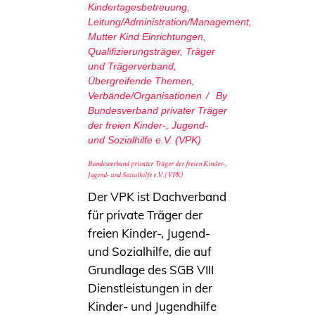
Kindertagesbetreuung
,
Leitung/Administration/Management
,
Mutter Kind Einrichtungen
,
Qualifizierungsträger
,
Träger
und Trägerverband
,
Übergreifende Themen
,
Verbände/Organisationen
By
Bundesverband privater Träger
der freien Kinder-, Jugend-
und Sozialhilfe e.V. (VPK)
Bundesverband privater Träger der freien Kinder-,
Jugend- und Sozialhilfe e.V. (VPK)
Der VPK ist Dachverband
für private Träger der
freien Kinder-, Jugend-
und Sozialhilfe, die auf
Grundlage des SGB VIII
Dienstleistungen in der
Kinder- und Jugendhilfe