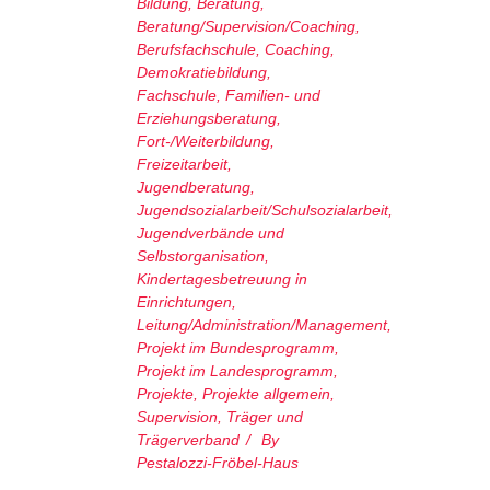
Bildung
,
Beratung
,
Beratung/Supervision/Coaching
,
Berufsfachschule
,
Coaching
,
Demokratiebildung
,
Fachschule
,
Familien- und
Erziehungsberatung
,
Fort-/Weiterbildung
,
Freizeitarbeit
,
Jugendberatung
,
Jugendsozialarbeit/Schulsozialarbeit
,
Jugendverbände und
Selbstorganisation
,
Kindertagesbetreuung in
Einrichtungen
,
Leitung/Administration/Management
,
Projekt im Bundesprogramm
,
Projekt im Landesprogramm
,
Projekte
,
Projekte allgemein
,
Supervision
,
Träger und
Trägerverband
By
Pestalozzi-Fröbel-Haus