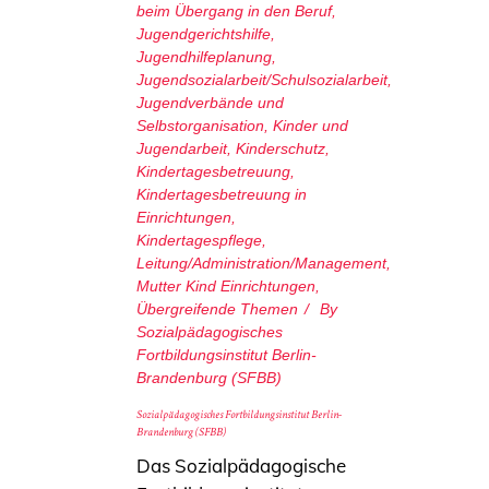
beim Übergang in den Beruf
,
Jugendgerichtshilfe
,
Jugendhilfeplanung
,
Jugendsozialarbeit/Schulsozialarbeit
,
Jugendverbände und
Selbstorganisation
,
Kinder und
Jugendarbeit
,
Kinderschutz
,
Kindertagesbetreuung
,
Kindertagesbetreuung in
Einrichtungen
,
Kindertagespflege
,
Leitung/Administration/Management
,
Mutter Kind Einrichtungen
,
Übergreifende Themen
By
Sozialpädagogisches
Fortbildungsinstitut Berlin-
Brandenburg (SFBB)
Sozialpädagogisches Fortbildungsinstitut Berlin-
Brandenburg (SFBB)
Das Sozialpädagogische