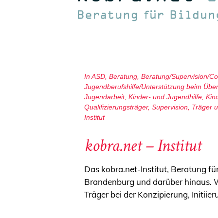
In
ASD
,
Beratung
,
Beratung/Supervision/C
Jugendberufshilfe/Unterstützung beim Über
Jugendarbeit
,
Kinder- und Jugendhilfe
,
Kin
Qualifizierungsträger
,
Supervision
,
Träger 
Institut
kobra.net – Institut
Das kobra.net-Institut, Beratung f
Brandenburg und darüber hinaus. Wi
Träger bei der Konzipierung, Initii