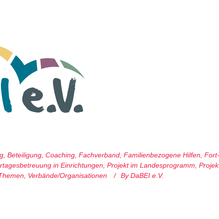
ng
,
Beteiligung
,
Coaching
,
Fachverband
,
Familienbezogene Hilfen
,
Fort
rtagesbetreuung in Einrichtungen
,
Projekt im Landesprogramm
,
Projek
 Themen
,
Verbände/Organisationen
By
DaBEI e.V.