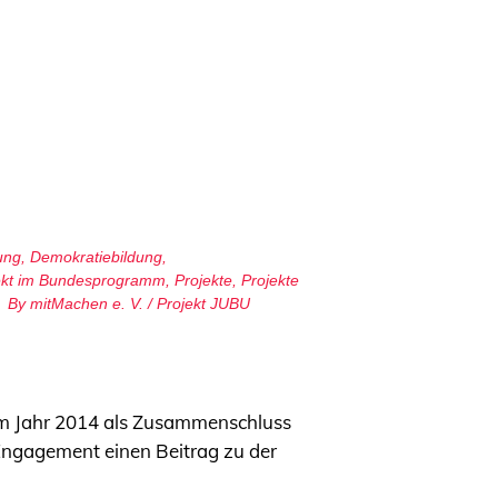
ung
,
Demokratiebildung
,
ekt im Bundesprogramm
,
Projekte
,
Projekte
By
mitMachen e. V. / Projekt JUBU
 im Jahr 2014 als Zusammenschluss
em Engagement einen Beitrag zu der