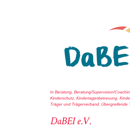
In
Beratung
,
Beratung/Supervision/Coachi
Kinderschutz
,
Kindertagesbetreuung
,
Kinde
Träger und Trägerverband
,
Übergreifende
DaBEI e.V.