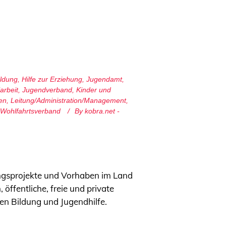
ildung
,
Hilfe zur Erziehung
,
Jugendamt
,
arbeit
,
Jugendverband
,
Kinder und
en
,
Leitung/Administration/Management
,
Wohlfahrtsverband
By
kobra.net -
dungsprojekte und Vorhaben im Land
ffentliche, freie und private
en Bildung und Jugendhilfe.