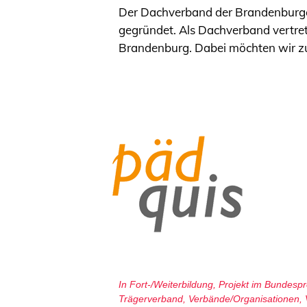
Der Dachverband der Brandenburger E
gegründet. Als Dachverband vertreten
Brandenburg. Dabei möchten wir zu
In
Fort-/Weiterbildung
,
Projekt im Bundes
Trägerverband
,
Verbände/Organisationen
,