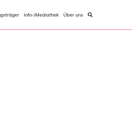
ngsträger
Info-/Mediathek
Über uns