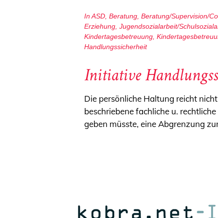
In
ASD
,
Beratung
,
Beratung/Supervision/C
Erziehung
,
Jugendsozialarbeit/Schulsoziala
Kindertagesbetreuung
,
Kindertagesbetreuu
Handlungssicherheit
Initiative Handlungss
Die persönliche Haltung reicht nic
beschriebene fachliche u. rechtlic
geben müsste, eine Abgrenzung zum