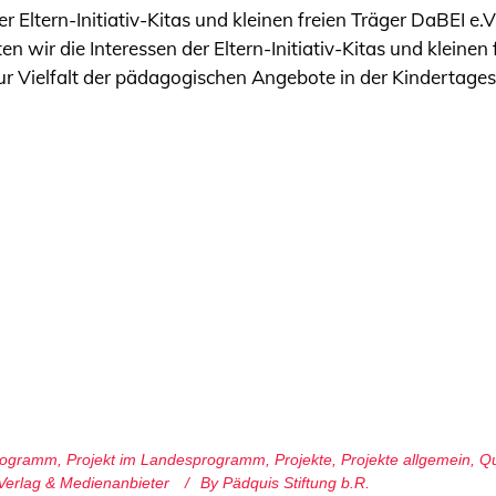
ltern-Initiativ-Kitas und kleinen freien Träger DaBEI e.V
 wir die Interessen der Eltern-Initiativ-Kitas und kleinen
r Vielfalt der pädagogischen Angebote in der Kindertages
programm
,
Projekt im Landesprogramm
,
Projekte
,
Projekte allgemein
,
Qu
Verlag & Medienanbieter
By
Pädquis Stiftung b.R.