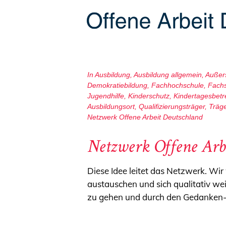
In
Ausbildung
,
Ausbildung allgemein
,
Außers
Demokratiebildung
,
Fachhochschule
,
Fach
Jugendhilfe
,
Kinderschutz
,
Kindertagesbet
Ausbildungsort
,
Qualifizierungsträger
,
Träg
Netzwerk Offene Arbeit Deutschland
Netzwerk Offene Arb
Diese Idee leitet das Netzwerk. Wi
austauschen und sich qualitativ wei
zu gehen und durch den Gedanken-