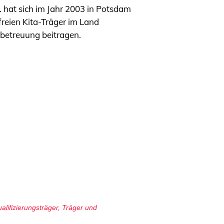
. hat sich im Jahr 2003 in Potsdam
 freien Kita-Träger im Land
betreuung beitragen.
alifizierungsträger
,
Träger und