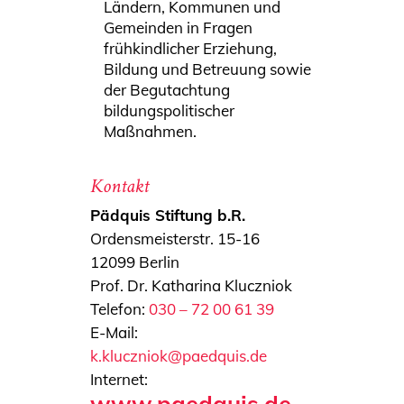
Ländern, Kommunen und
Gemeinden in Fragen
frühkindlicher Erziehung,
Bildung und Betreuung sowie
der Begutachtung
bildungspolitischer
Maßnahmen.
Kontakt
Pädquis Stiftung b.R.
Ordensmeisterstr. 15-16
12099 Berlin
Prof. Dr. Katharina Kluczniok
Telefon:
030 – 72 00 61 39
E-Mail:
k.kluczniok@paedquis.de
Internet:
www.paedquis.de