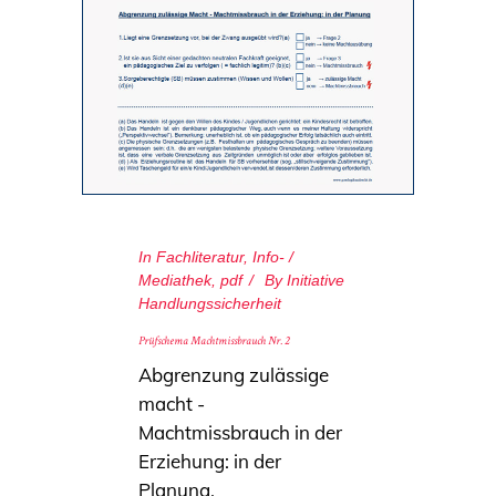
In
Fachliteratur
,
Info- /
Mediathek
,
pdf
By
Initiative
Handlungssicherheit
Prüfschema Machtmissbrauch Nr. 2
Abgrenzung zulässige
macht -
Machtmissbrauch in der
Erziehung: in der
Planung.