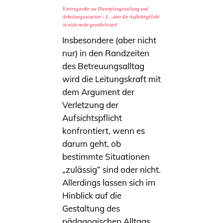
Vortragsreihe zur Dienstplangestaltung und
Arbeitsorganisation – 3. …aber die Aufsichtspflicht
ist nicht mehr gewährleistet!
Insbesondere (aber nicht
nur) in den Randzeiten
des Betreuungsalltag
wird die Leitungskraft mit
dem Argument der
Verletzung der
Aufsichtspflicht
konfrontiert, wenn es
darum geht, ob
bestimmte Situationen
„zulässig“ sind oder nicht.
Allerdings lassen sich im
Hinblick auf die
Gestaltung des
pädagogischen Alltags