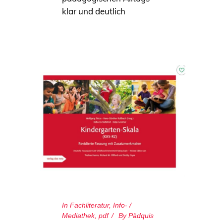
klar und deutlich
In
Fachliteratur
,
Info- /
Mediathek
,
pdf
By
Pädquis