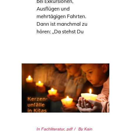
bei Exkursionen,
Ausflügen und
mehrtägigen Fahrten.
Dann ist manchmal zu
hören: „Da stehst Du
In
Fachliteratur
,
pdf
By
Kain