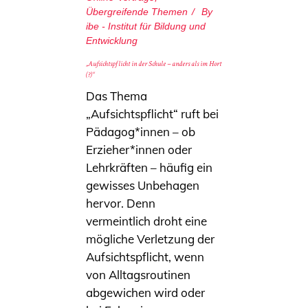
Übergreifende Themen
By
ibe - Institut für Bildung und
Entwicklung
„Aufsichtspflicht in der Schule – anders als im Hort
(?)“
Das Thema
„Aufsichtspflicht“ ruft bei
Pädagog*innen – ob
Erzieher*innen oder
Lehrkräften – häufig ein
gewisses Unbehagen
hervor. Denn
vermeintlich droht eine
mögliche Verletzung der
Aufsichtspflicht, wenn
von Alltagsroutinen
abgewichen wird oder