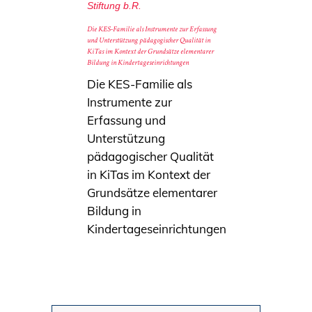
Stiftung b.R.
Die KES-Familie als Instrumente zur Erfassung
und Unterstützung pädagogischer Qualität in
KiTas im Kontext der Grundsätze elementarer
Bildung in Kindertageseinrichtungen
Die KES-Familie als
Instrumente zur
Erfassung und
Unterstützung
pädagogischer Qualität
in KiTas im Kontext der
Grundsätze elementarer
Bildung in
Kindertageseinrichtungen