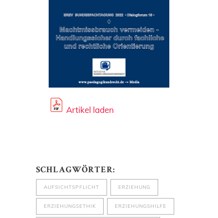
Artikel laden
SCHLAGWÖRTER:
AUFSICHTSPFLICHT
ERZIEHUNG
ERZIEHUNGSETHIK
ERZIEHUNGSHILFE