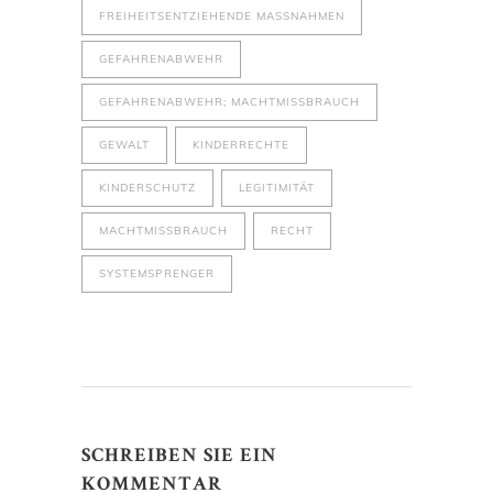
FREIHEITSENTZIEHENDE MASSNAHMEN
GEFAHRENABWEHR
GEFAHRENABWEHR; MACHTMISSBRAUCH
GEWALT
KINDERRECHTE
KINDERSCHUTZ
LEGITIMITÄT
MACHTMISSBRAUCH
RECHT
SYSTEMSPRENGER
SCHREIBEN SIE EIN
KOMMENTAR