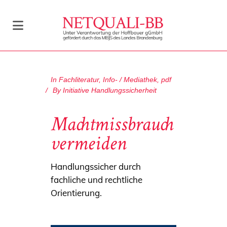
In
Fachliteratur
,
Info- / Mediathek
,
pdf
By
Initiative Handlungssicherheit
Machtmissbrauch
vermeiden
Handlungssicher durch
fachliche und rechtliche
Orientierung.