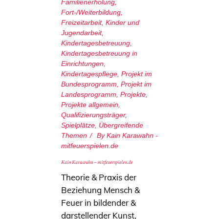
Familienerholung
,
Fort-/Weiterbildung
,
Freizeitarbeit
,
Kinder und
Jugendarbeit
,
Kindertagesbetreuung
,
Kindertagesbetreuung in
Einrichtungen
,
Kindertagespflege
,
Projekt im
Bundesprogramm
,
Projekt im
Landesprogramm
,
Projekte
,
Projekte allgemein
,
Qualifizierungsträger
,
Spielplätze
,
Übergreifende
Themen
By
Kain Karawahn -
mitfeuerspielen.de
Kain Karawahn – mitfeuerspielen.de
Theorie & Praxis der
Beziehung Mensch &
Feuer in bildender &
darstellender Kunst,