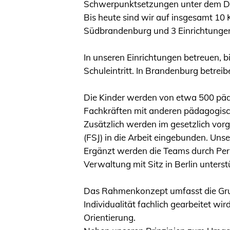
Schwerpunktsetzungen unter dem Dach
Bis heute sind wir auf insgesamt 10 
Südbrandenburg und 3 Einrichtunge
In unseren Einrichtungen betreuen, 
Schuleintritt. In Brandenburg betrei
Die Kinder werden von etwa 500 päd
Fachkräften mit anderen pädagogisch
Zusätzlich werden im gesetzlich vor
(FSJ) in die Arbeit eingebunden. Uns
Ergänzt werden die Teams durch Pers
Verwaltung mit Sitz in Berlin unterst
Das Rahmenkonzept umfasst die Grun
Individualität fachlich gearbeitet w
Orientierung.