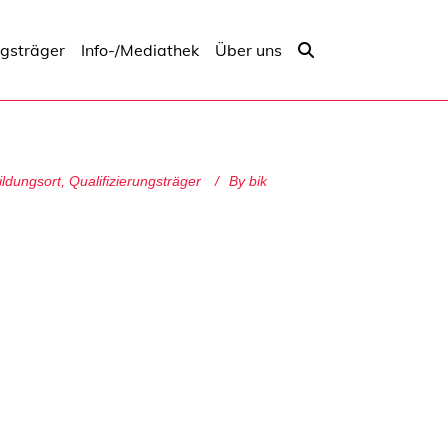
ngsträger
Info-/Mediathek
Über uns
ildungsort
,
Qualifizierungsträger
By
bik