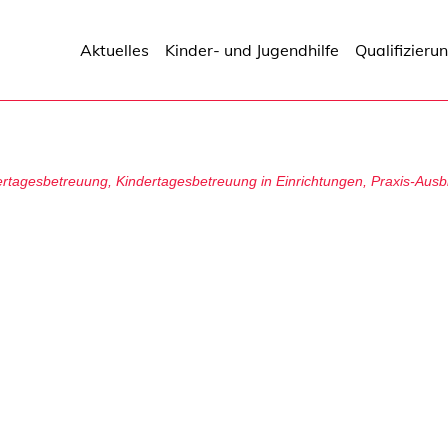
Aktuelles
Kinder- und Jugendhilfe
Qualifizieru
ertagesbetreuung
,
Kindertagesbetreuung in Einrichtungen
,
Praxis-Ausb