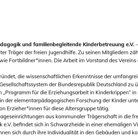
dpädagogik und familienbegleitende Kinderbetreuung e.V.
–
er Träger der freien Jugendhilfe. Zu seinen Mitgliedern z
wie Fortbildner*innen. Die Arbeit im Vorstand des Vereins 
ründet, die wissenschaftlichen Erkenntnisse der umfangrei
Gesellschaftssystem der Bundesrepublik Deutschland zu üb
Programm für die Erziehungsarbeit in Kinderkrippen“ in d
 in der elementarpädagogischen Forschung der Kinder unt
on Erzieher*innen für diese Altersgruppe tätig.
geseinrichtungen aus kommunaler Trägerschaft in die freie
e.V. befindet sich in Schwarzheide in einer ehemaligen Vil
chnen sich durch ihre Individualität in den Gebäuden und k