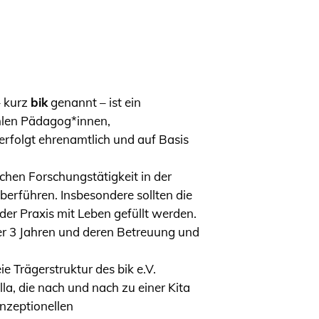
 kurz
bik
genannt – ist ein
ählen Pädagog*innen,
erfolgt ehrenamtlich und auf Basis
chen Forschungstätigkeit in der
erführen. Insbesondere sollten die
er Praxis mit Leben gefüllt werden.
er 3 Jahren und deren Betreuung und
 Trägerstruktur des bik e.V.
la, die nach und nach zu einer Kita
onzeptionellen