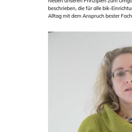
Neben unseren Prinzipien zum Umgan
beschrieben, die für alle bik-Einric
Alltag mit dem Anspruch bester Fachp
Video-
Player