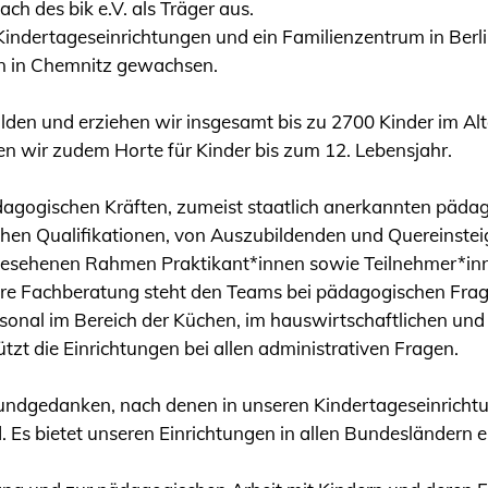
 des bik e.V. als Träger aus.
Kindertageseinrichtungen und ein Familienzentrum in Berli
n in Chemnitz gewachsen.
bilden und erziehen wir insgesamt bis zu 2700 Kinder im A
ben wir zudem Horte für Kinder bis zum 12. Lebensjahr.
agogischen Kräften, zumeist staatlich anerkannten pädag
en Qualifikationen, von Auszubildenden und Quereinsteig
gesehenen Rahmen Praktikant*innen sowie Teilnehmer*inne
ere Fachberatung steht den Teams bei pädagogischen Frage
onal im Bereich der Küchen, im hauswirtschaftlichen und
ützt die Einrichtungen bei allen administrativen Fragen.
dgedanken, nach denen in unseren Kindertageseinrichtung
ird. Es bietet unseren Einrichtungen in allen Bundeslände