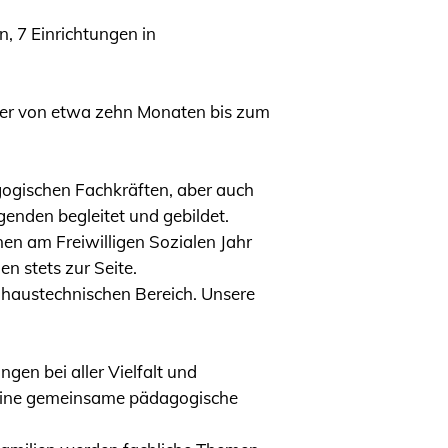
n, 7 Einrichtungen in
lter von etwa zehn Monaten bis zum
ogischen Fachkräften, aber auch
enden begleitet und gebildet.
n am Freiwilligen Sozialen Jahr
n stets zur Seite.
 haustechnischen Bereich. Unsere
en bei aller Vielfalt und
rn eine gemeinsame pädagogische