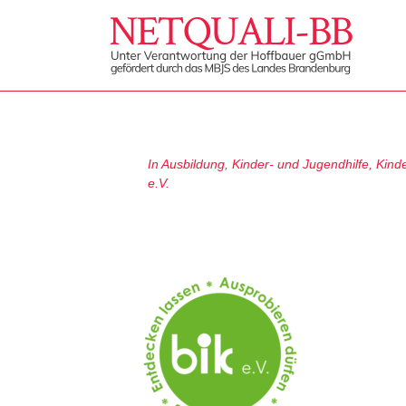
In
Ausbildung
,
Kinder- und Jugendhilfe
,
Kind
e.V.