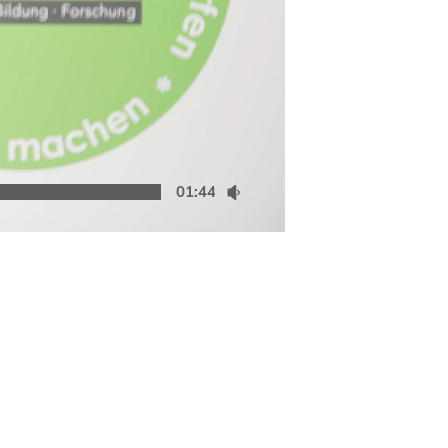
01:44