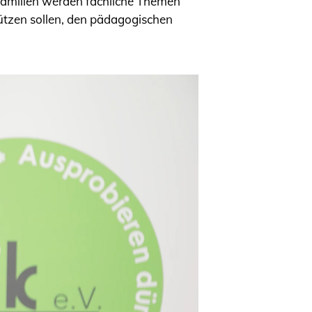
Familien werden fachliche Themen
stützen sollen, den pädagogischen