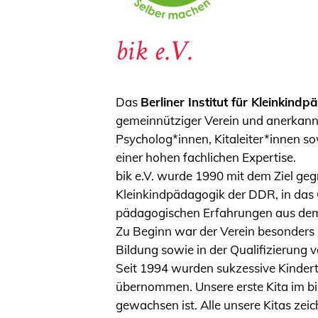
bik e.V.
Das
Berliner Institut für Kleinkin
gemeinnütziger Verein und anerkannt
Psycholog*innen, Kitaleiter*innen so
einer hohen fachlichen Expertise.
bik e.V. wurde 1990 mit dem Ziel geg
Kleinkindpädagogik der DDR, in das 
pädagogischen Erfahrungen aus dem „
Zu Beginn war der Verein besonders
Bildung sowie in der Qualifizierung v
Seit 1994 wurden sukzessive Kinderta
übernommen. Unsere erste Kita im bik 
gewachsen ist. Alle unsere Kitas zei