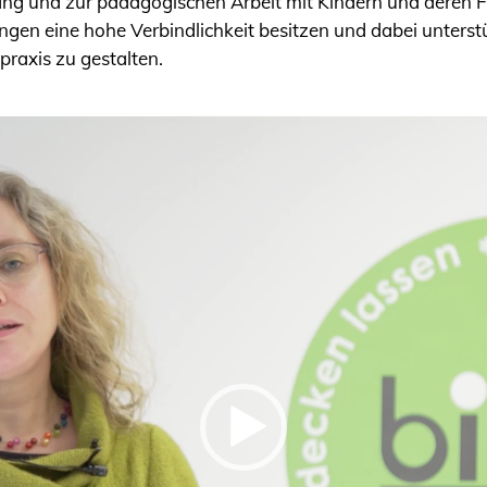
g und zur pädagogischen Arbeit mit Kindern und deren 
htungen eine hohe Verbindlichkeit besitzen und dabei unter
raxis zu gestalten.