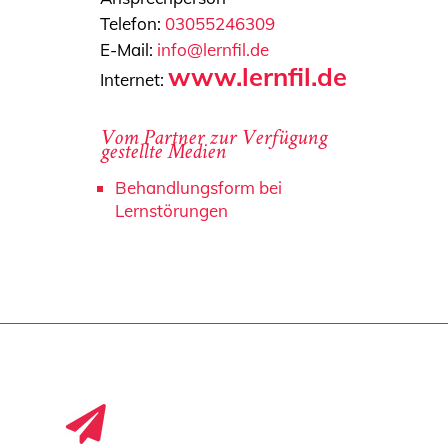
Telefon:
03055246309
E-Mail:
info@lernfil.de
www.lernfil.de
Internet:
Vom Partner zur Verfügung
gestellte Medien
Behandlungsform bei
Lernstörungen