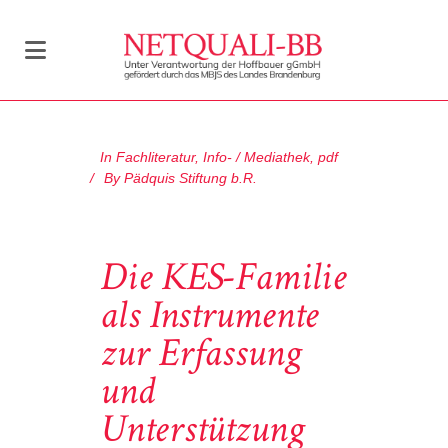
In
Fachliteratur
,
Info- / Mediathek
,
pdf
By
Pädquis Stiftung b.R.
Die KES-Familie
als Instrumente
zur Erfassung
und
Unterstützung