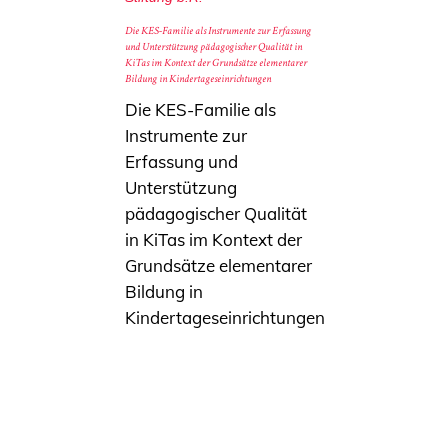
Die KES-Familie als Instrumente zur Erfassung
und Unterstützung pädagogischer Qualität in
KiTas im Kontext der Grundsätze elementarer
Bildung in Kindertageseinrichtungen
Die KES-Familie als
Instrumente zur
Erfassung und
Unterstützung
pädagogischer Qualität
in KiTas im Kontext der
Grundsätze elementarer
Bildung in
Kindertageseinrichtungen