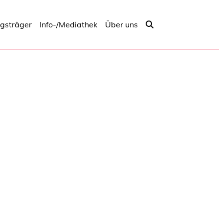
ngsträger
Info-/Mediathek
Über uns