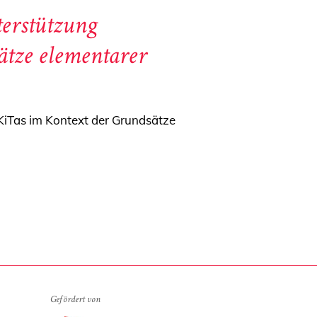
terstützung
ätze elementarer
KiTas im Kontext der Grundsätze
Gefördert von