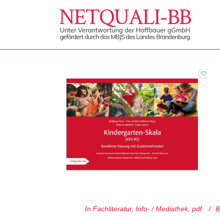
In
Fachliteratur
,
Info- / Mediathek
,
pdf
B