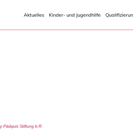
Aktuelles
Kinder- und Jugendhilfe
Qualifizieru
y
Pädquis Stiftung b.R.