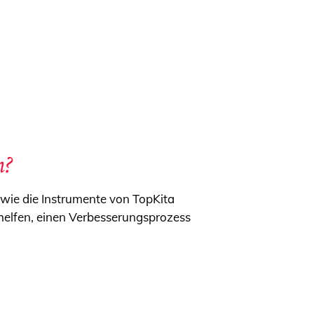
m?
 wie die Instrumente von TopKita
helfen, einen Verbesserungsprozess