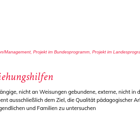
tion/Management
,
Projekt im Bundesprogramm
,
Projekt im Landesprog
iehungshilfen
hängige, nicht an Weisungen gebundene, externe, nicht in
 dient ausschließlich dem Ziel, die Qualität pädagogischer A
Jugendlichen und Familien zu untersuchen