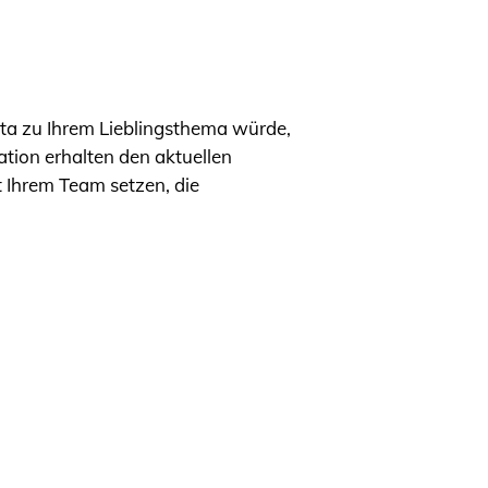
ita zu Ihrem Lieblingsthema würde,
ation erhalten den aktuellen
t Ihrem Team setzen, die