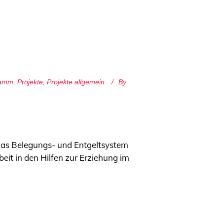
ramm
,
Projekte
,
Projekte allgemein
By
 das Belegungs- und Entgeltsystem
rbeit in den Hilfen zur Erziehung im