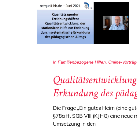
In
Familienbezogene Hilfen
,
Online-Vorträg
Qualitätsentwicklung 
Erkundung des pädago
Die Frage „Ein gutes Heim (eine gut
§78a ff. SGB VIII (KJHG) eine neue r
Umsetzung in den