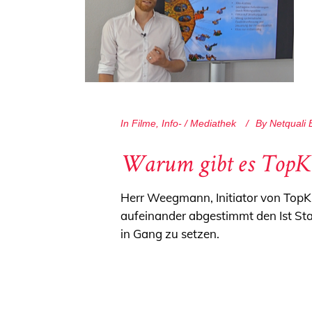
In
Filme
,
Info- / Mediathek
By
Netquali
Warum gibt es TopKit
Herr Weegmann, Initiator von TopKit
aufeinander abgestimmt den Ist St
in Gang zu setzen.