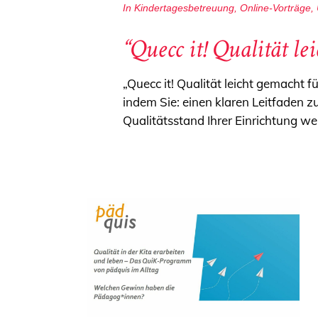
In
Kindertagesbetreuung
,
Online-Vorträge
,
“Quecc it! Qualität le
„Quecc it! Qualität leicht gemacht
indem Sie: einen klaren Leitfaden z
Qualitätsstand Ihrer Einrichtung w