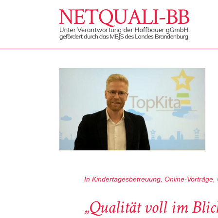
In
Kindertagesbetreuung
,
Online-Vorträge
,
„Qualität voll im Bli