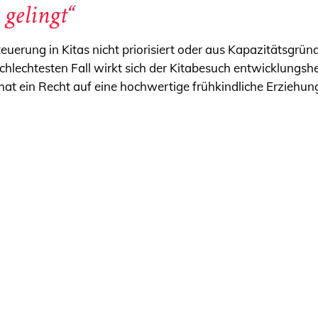
gelingt“
uerung in Kitas nicht priorisiert oder aus Kapazitätsgrün
 schlechtesten Fall wirkt sich der Kitabesuch entwicklungs
at ein Recht auf eine hochwertige frühkindliche Erziehun