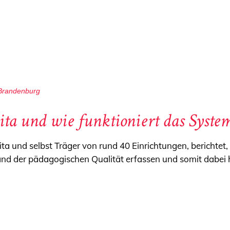
 Brandenburg
a und wie funktioniert das Syste
a und selbst Träger von rund 40 Einrichtungen, berichtet,
and der pädagogischen Qualität erfassen und somit dabei 