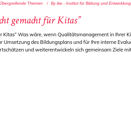
Übergreifende Themen
By
ibe - Institut für Bildung und Entwicklung
icht gemacht für Kitas”
 für Kitas“ Was wäre, wenn Qualitätsmanagement in Ihrer K
ur Umsetzung des Bildungsplans und für Ihre interne Evalu
ertschätzen und weiterentwickeln sich gemeinsam Ziele mi