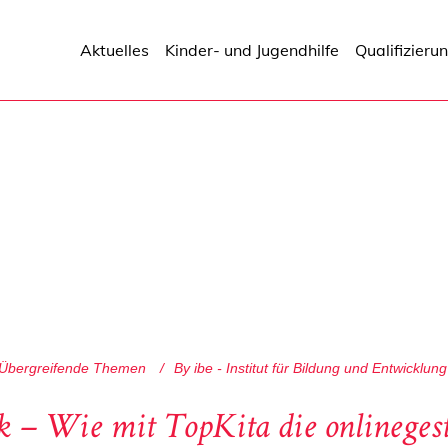
Aktuelles
Kinder- und Jugendhilfe
Qualifizieru
Übergreifende Themen
By
ibe - Institut für Bildung und Entwicklung
ck – Wie mit TopKita die onlinegest