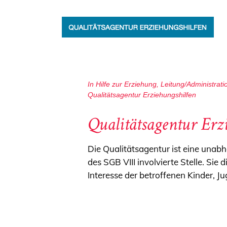
In
Hilfe zur Erziehung
,
Leitung/Administra
Qualitätsagentur Erziehungshilfen
Qualitätsagentur Erz
Die Qualitätsagentur ist eine unab
des SGB VIII involvierte Stelle. Sie
Interesse der betroffenen Kinder, 