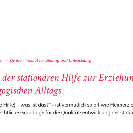
e
By
ibe - Institut für Bildung und Entwicklung
der stationären Hilfe zur Erziehun
gischen Alltags
e Hilfe) – was ist das?“ - ist vermutlich so alt wie Heimer
echtliche Grundlage für die Qualitätsentwicklung der stati