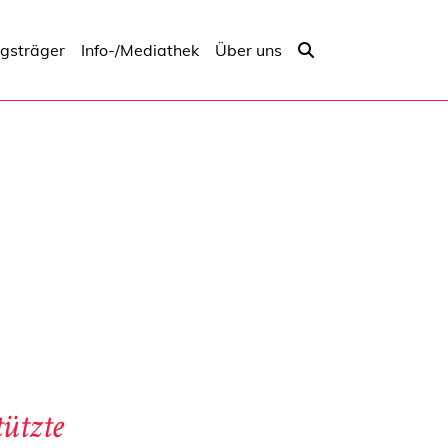
ngsträger
Info-/Mediathek
Über uns
ützte