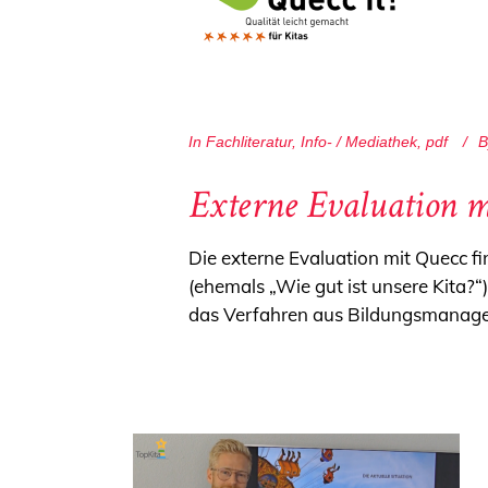
In
Fachliteratur
,
Info- / Mediathek
,
pdf
B
Externe Evaluation m
Die externe Evaluation mit Quecc fi
(ehemals „Wie gut ist unsere Kita?“
das Verfahren aus Bildungsmanag