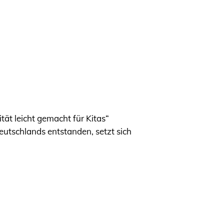
ät leicht gemacht für Kitas“
eutschlands entstanden, setzt sich