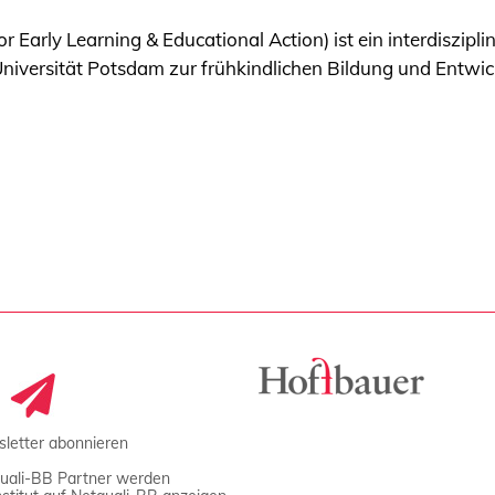
r Early Learning & Educational Action) ist ein interdiszip
iversität Potsdam zur frühkindlichen Bildung und Entwic
letter abonnieren
uali-BB Partner werden