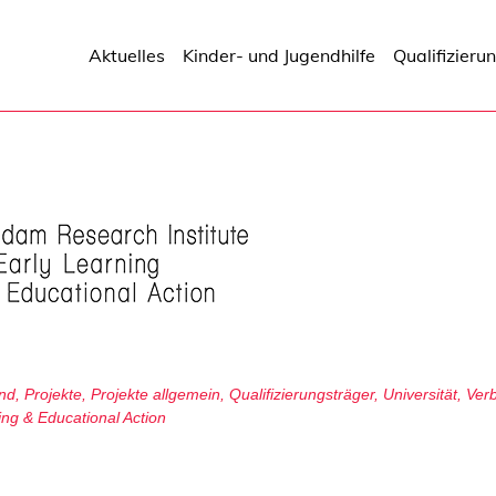
Aktuelles
Kinder- und Jugendhilfe
Qualifizieru
nd
,
Projekte
,
Projekte allgemein
,
Qualifizierungsträger
,
Universität
,
Ver
ing & Educational Action