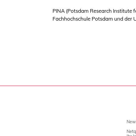
PINA (Potsdam Research Institute fo
Fachhochschule Potsdam und der Un
News
Netq