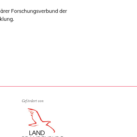
linärer Forschungsverbund der
klung.
Gefördert von