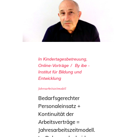
In
Kindertagesbetreuung
,
Online-Vorträge
By
ibe -
Institut für Bildung und
Entwicklung
Jahresarbeitszeitmodell
Bedarfsgerechter
Personaleinsatz +
Kontinuität der
Arbeitsverträge =
Jahresarbeitszeitmodell.