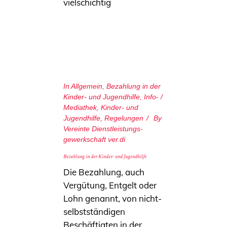
vielschichtig
In
Allgemein
,
Bezahlung in der
Kinder- und Jugendhilfe
,
Info- /
Mediathek
,
Kinder- und
Jugendhilfe
,
Regelungen
By
Vereinte Dienstleistungs­
gewerkschaft ver.di
Bezahlung in der Kinder- und Jugendhilfe
Die Bezahlung, auch
Vergütung, Entgelt oder
Lohn genannt, von nicht-
selbstständigen
Beschäftigten in der