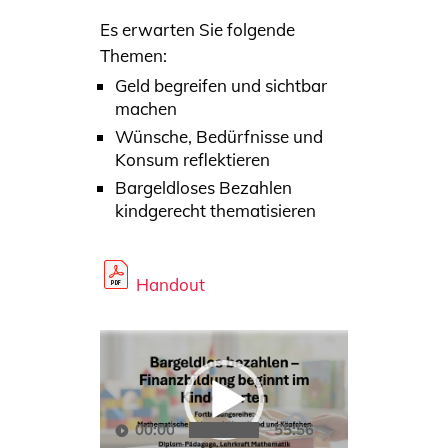
Es erwarten Sie folgende
Themen:
Geld begreifen und sichtbar
machen
Wünsche, Bedürfnisse und
Konsum reflektieren
Bargeldloses Bezahlen
kindgerecht thematisieren
Handout
Video-
Player
00:00
55:56