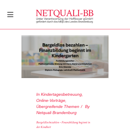
In
Kindertagesbetreuung
,
Online-Vorträge
,
Übergreifende Themen
By
Netquali Brandenburg
Bargeldlos bezahlen – Finanzbildung beginnt in
der Kindheit