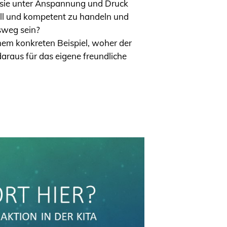
e sie unter Anspannung und Druck
ell und kompetent zu handeln und
sweg sein?
nem konkreten Beispiel, woher der
araus für das eigene freundliche