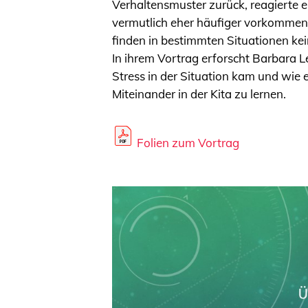
Verhaltensmuster zurück, reagierte 
vermutlich eher häufiger vorkommen
finden in bestimmten Situationen k
In ihrem Vortrag erforscht Barbara 
Stress in der Situation kam und wie
Miteinander in der Kita zu lernen.
Folien zum Vortrag
Video-
Player