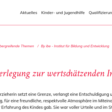
Aktuelles
Kinder- und Jugendhilfe
Qualifizieru
bergreifende Themen
By
ibe - Institut für Bildung und Entwicklung
erlegung zur wertschätzenden In
e Erzieherin setzt eine Grenze, verlangt eine Entschuldigun
tig, für eine freundliche, respektvolle Atmosphäre im Mitein
der Erfahrung des Kindes gab. Sie war voller Urteile und im 