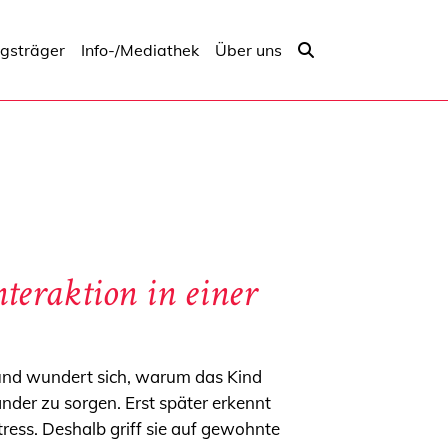
ngsträger
Info-/Mediathek
Über uns
teraktion in einer
g und wundert sich, warum das Kind
ander zu sorgen. Erst später erkennt
Stress. Deshalb griff sie auf gewohnte