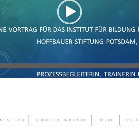
NZEN SETZEN
HERAUSFORDERNDE KINDER
REGELN
RESPEK