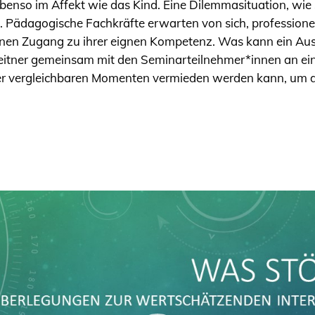
ebenso im Affekt wie das Kind. Eine Dilemmasituation, wi
. Pädagogische Fachkräfte erwarten von sich, profession
einen Zugang zu ihrer eignen Kompetenz. Was kann ein Au
Leitner gemeinsam mit den Seminarteilnehmer*innen an ei
 er vergleichbaren Momenten vermieden werden kann, um d