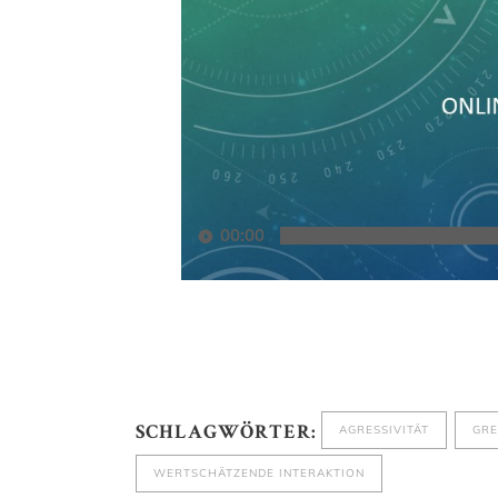
00:00
AGRESSIVITÄT
GRE
SCHLAGWÖRTER:
WERTSCHÄTZENDE INTERAKTION