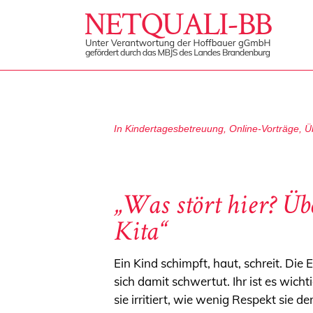
In
Kindertagesbetreuung
,
Online-Vorträge
,
Ü
„Was stört hier? Üb
Kita“
Ein Kind schimpft, haut, schreit. Di
sich damit schwertut. Ihr ist es wich
sie irritiert, wie wenig Respekt sie 