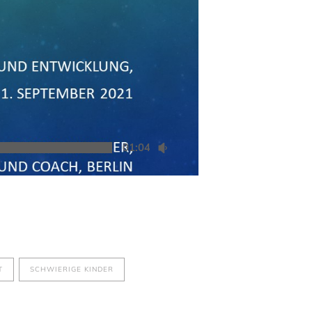
01:04:59
T
SCHWIERIGE KINDER