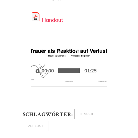
Handout
Video-
Player
00:00
01:25:25
TRAUER
SCHLAGWÖRTER:
VERLUST