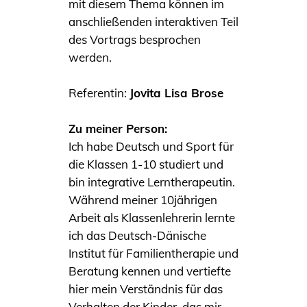
mit diesem Thema können im
anschließenden interaktiven Teil
des Vortrags besprochen
werden.
Referentin:
Jovita Lisa Brose
Zu meiner Person:
Ich habe Deutsch und Sport für
die Klassen 1-10 studiert und
bin integrative Lerntherapeutin.
Während meiner 10jährigen
Arbeit als Klassenlehrerin lernte
ich das Deutsch-Dänische
Institut für Familientherapie und
Beratung kennen und vertiefte
hier mein Verständnis für das
Verhalten der Kinder, das mir