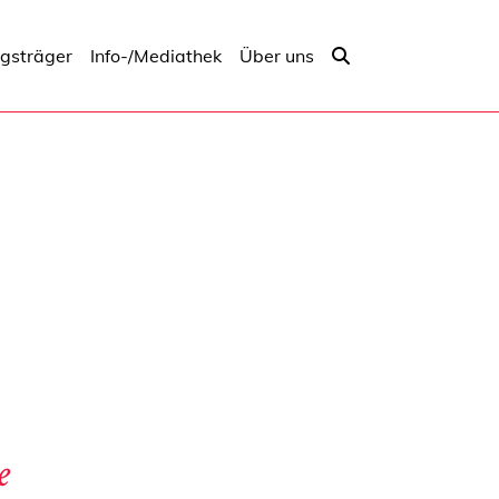
ngsträger
Info-/Mediathek
Über uns
e