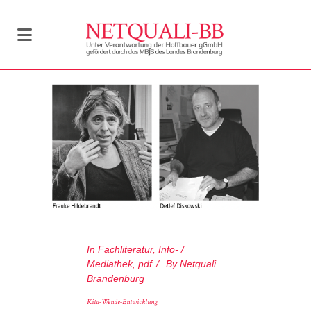
In
Fachliteratur
,
Info- /
Mediathek
,
pdf
By
Netquali
Brandenburg
Kita-Wende-Entwicklung