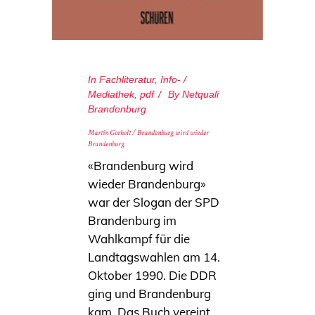
In
Fachliteratur
,
Info- /
Mediathek
,
pdf
By
Netquali
Brandenburg
Martin Gorholt / Brandenburg wird wieder
Brandenburg
«Brandenburg wird
wieder Brandenburg»
war der Slogan der SPD
Brandenburg im
Wahlkampf für die
Landtagswahlen am 14.
Oktober 1990. Die DDR
ging und Brandenburg
kam. Das Buch vereint