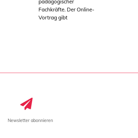
pädagogischer
Fachkräfte. Der Online-
Vortrag gibt
Newsletter abonnieren