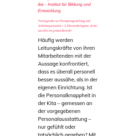
ibe - Institut für Bildung und
Entwicklung
Vortragsreihe zur Dienstplangestaltung und
Arbeitsorganisation – 2. Abwesenheitsquote: „Ist bei
uns alles im grünen Bereich?
Häufig werden
Leitungskräfte von ihren
Mitarbeitenden mit der
Aussage konfrontiert,
dass es überall personell
besser aussähe, als in der
eigenen Einrichtung. Ist
die Personalknappheit in
der Kita – gemessen an
der vorgegebenen
Personalausstattung –
nur gefühlt oder
tatsächlich gegeben? Mit