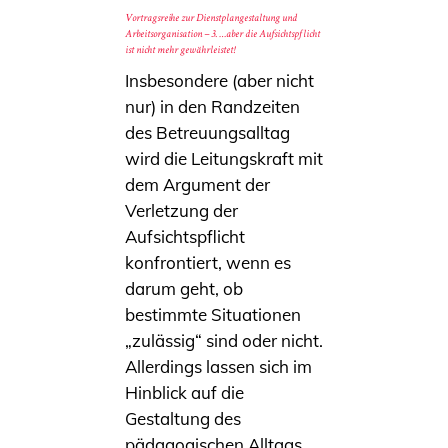
Vortragsreihe zur Dienstplangestaltung und
Arbeitsorganisation – 3. …aber die Aufsichtspflicht
ist nicht mehr gewährleistet!
Insbesondere (aber nicht
nur) in den Randzeiten
des Betreuungsalltag
wird die Leitungskraft mit
dem Argument der
Verletzung der
Aufsichtspflicht
konfrontiert, wenn es
darum geht, ob
bestimmte Situationen
„zulässig“ sind oder nicht.
Allerdings lassen sich im
Hinblick auf die
Gestaltung des
pädagogischen Alltags