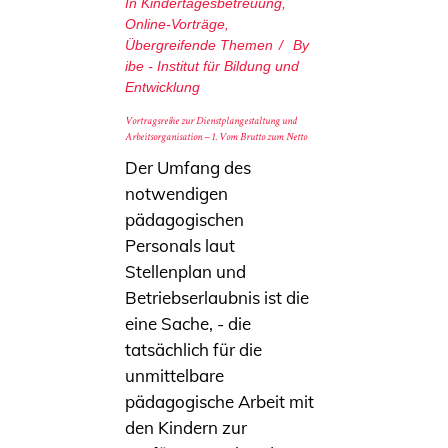
In
Kindertagesbetreuung
,
Online-Vorträge
,
Übergreifende Themen
By
ibe - Institut für Bildung und
Entwicklung
Vortragsreihe zur Dienstplangestaltung und
Arbeitsorganisation – 1. Vom Brutto zum Netto
Der Umfang des
notwendigen
pädagogischen
Personals laut
Stellenplan und
Betriebserlaubnis ist die
eine Sache, - die
tatsächlich für die
unmittelbare
pädagogische Arbeit mit
den Kindern zur