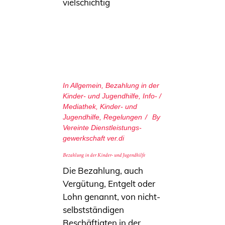
vielschichtig
In
Allgemein
,
Bezahlung in der
Kinder- und Jugendhilfe
,
Info- /
Mediathek
,
Kinder- und
Jugendhilfe
,
Regelungen
By
Vereinte Dienstleistungs­
gewerkschaft ver.di
Bezahlung in der Kinder- und Jugendhilfe
Die Bezahlung, auch
Vergütung, Entgelt oder
Lohn genannt, von nicht-
selbstständigen
Beschäftigten in der