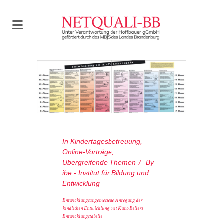
In
Kindertagesbetreuung
,
Online-Vorträge
,
Übergreifende Themen
By
ibe - Institut für Bildung und
Entwicklung
Entwicklungsangemessene Anregung der
kindlichen Entwicklung mit Kuno Bellers
Entwicklungstabelle