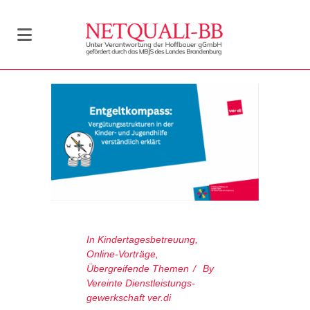
In
Kindertagesbetreuung
,
Online-Vorträge
,
Übergreifende Themen
By
Vereinte Dienstleistungs­
gewerkschaft ver.di