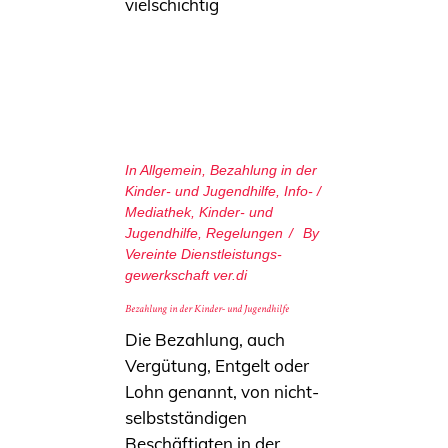
vielschichtig
In
Allgemein
,
Bezahlung in der
Kinder- und Jugendhilfe
,
Info- /
Mediathek
,
Kinder- und
Jugendhilfe
,
Regelungen
By
Vereinte Dienstleistungs­
gewerkschaft ver.di
Bezahlung in der Kinder- und Jugendhilfe
Die Bezahlung, auch
Vergütung, Entgelt oder
Lohn genannt, von nicht-
selbstständigen
Beschäftigten in der