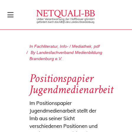
In
Fachliteratur
,
Info- / Mediathek
,
pdf
By
Landesfachverband Medienbildung
Brandenburg e.V.
Positionspapier
Jugendmedienarbeit
Im Positionspapier
Jugendmedienarbeit stellt der
lmb aus seiner Sicht
verschiedenen Positionen und