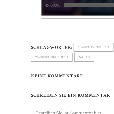
00:00
CHANCENGLEICHHEIT
SCHLAGWÖRTER:
WAHRSCHEINLICHKEIT
ZAHLEN
KEINE KOMMENTARE
SCHREIBEN SIE EIN KOMMENTAR