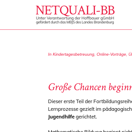
In
Kindertagesbetreuung
,
Online-Vorträge
,
Ü
Große Chancen beginn
Dieser erste Teil der Fortbildungsrei
Lernprozesse gezielt im pädagogischen
Jugendhilfe
gerichtet.
Mathematische Bildung beginnt nicht