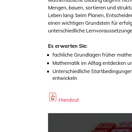
Mengen, bauen, sortieren und struktu
Leben lang: beim Planen, Entscheide
einen wichtigen Grundstein für erfol
unterschiedliche Lernvoraussetzunge
Es erwarten Sie:
fachliche Grundlagen früher mathe
Mathematik im Alltag entdecken un
Unterschiedliche Startbedingungen
entwickeln
Handout
Video-
Player