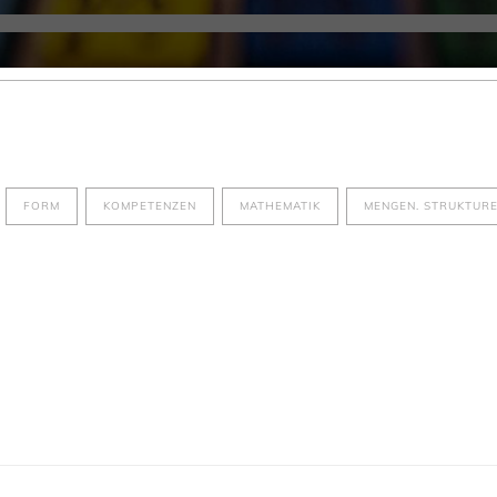
FORM
KOMPETENZEN
MATHEMATIK
MENGEN. STRUKTUR