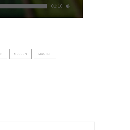
01:10:27
EN
MESSEN
MUSTER