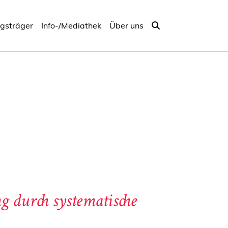
ngsträger
Info-/Mediathek
Über uns
g durch systematische