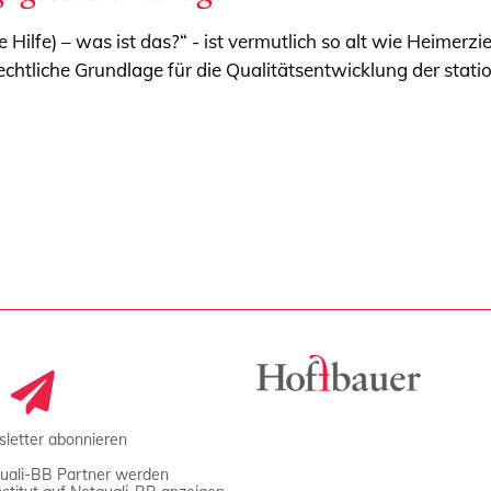
e Hilfe) – was ist das?“ - ist vermutlich so alt wie Heimer
echtliche Grundlage für die Qualitätsentwicklung der stati
letter abonnieren
uali-BB Partner werden