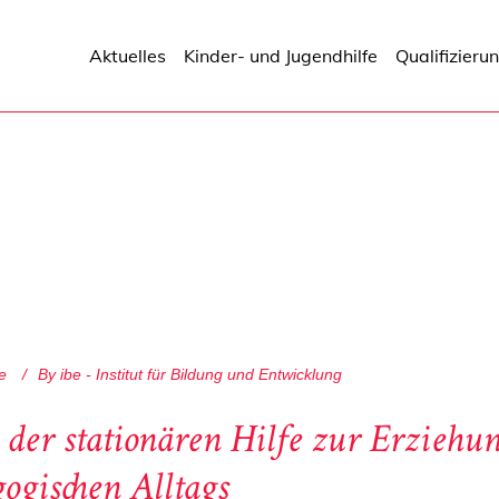
Aktuelles
Kinder- und Jugendhilfe
Qualifizieru
e
By
ibe - Institut für Bildung und Entwicklung
der stationären Hilfe zur Erziehun
gischen Alltags