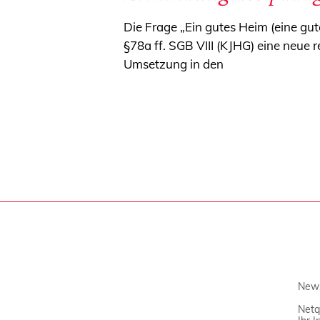
Die Frage „Ein gutes Heim (eine gut
§78a ff. SGB VIII (KJHG) eine neue r
Umsetzung in den
News
Netq