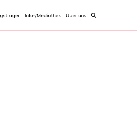
ngsträger
Info-/Mediathek
Über uns