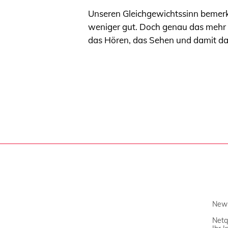
Unseren Gleichgewichtssinn bemerke
weniger gut. Doch genau das mehr o
das Hören, das Sehen und damit da
News
Netq