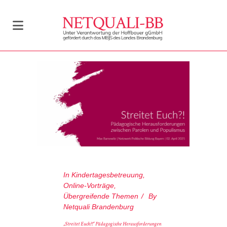
In
Kindertagesbetreuung
,
Online-Vorträge
,
Übergreifende Themen
By
Netquali Brandenburg
„Streitet Euch?!“ Pädagogische Herausforderungen