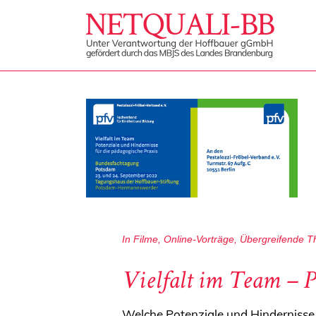
In
Filme
,
Online-Vorträge
,
Übergreifende 
Vielfalt im Team – P
Welche Potenziale und Hindernisse 