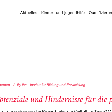
Aktuelles
Kinder- und Jugendhilfe
Qualifizieru
Themen
By
ibe - Institut für Bildung und Entwicklung
otenziale und Hindernisse für die 
für die pädagogische Praxis bietet die Vielfalt im Team?