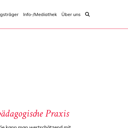
ngsträger
Info-/Mediathek
Über uns
pädagogische Praxis
 Wie kann man wertschätzend mit