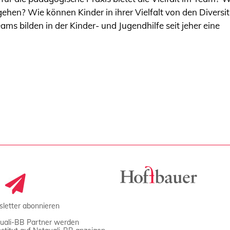
ehen? Wie können Kinder in ihrer Vielfalt von den Diversi
eams bilden in der Kinder- und Jugendhilfe seit jeher eine
letter abonnieren
uali-BB Partner werden