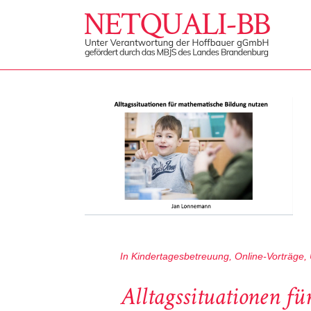
In
Kindertagesbetreuung
,
Online-Vorträge
,
Alltagssituationen f