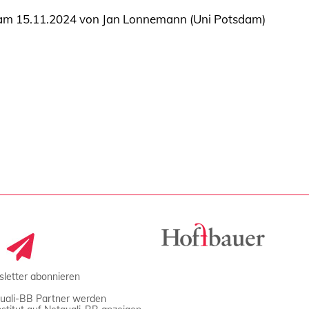
n am 15.11.2024 von Jan Lonnemann (Uni Potsdam)
letter abonnieren
uali-BB Partner werden