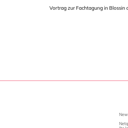
Vortrag zur Fachtagung in Blossi
News
Netq