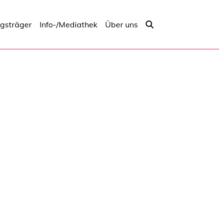
ngsträger
Info-/Mediathek
Über uns