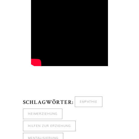
EMPATHIE
SCHLAGWÖRTER:
HEIMERZIEHUNG
HILFEN ZUR ERZIEHUNG
MENTALISIERUNG