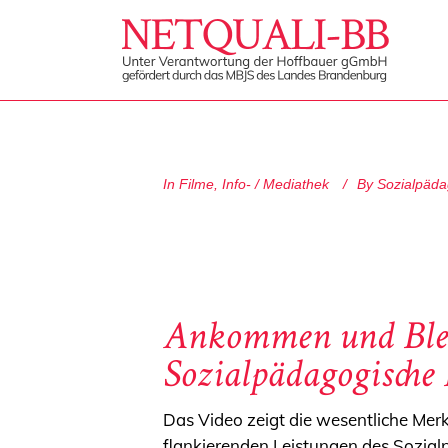
In
Filme
,
Info- / Mediathek
By
Sozialpäda
Ankommen und Blei
Sozialpädagogische 
Das Video zeigt die wesentliche Me
flankierenden Leistungen des Sozial