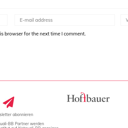
is browser for the next time I comment.
letter abonnieren
uali-BB Partner werden