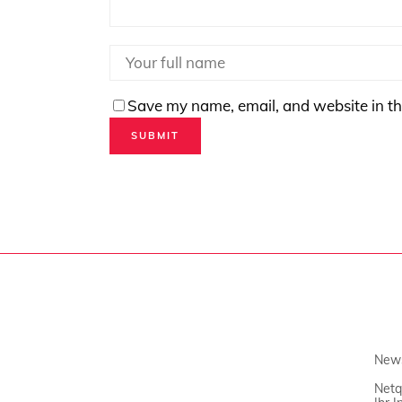
Save my name, email, and website in th
News
Netq