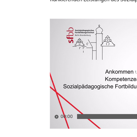
Video-
Player
00:00