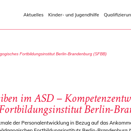
Aktuelles
Kinder- und Jugendhilfe
Qualifizieru
gogisches Fortbildungsinstitut Berlin-Brandenburg (SFBB)
ben im ASD – Kompetenzentwi
Fortbildungsinstitut Berlin-Br
rkmale der Personalentwicklung in Bezug auf das Ankomme
pädagogischen Fortbildungsinstituts Berlin-Brandenburg (