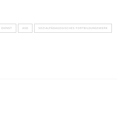
 DIENST
ASD
SOZIALPÄDAGOGISCHES FORTBILDUNGSWERK