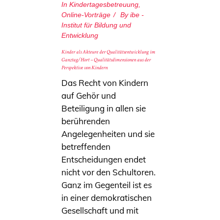
In
Kindertagesbetreuung
,
Online-Vorträge
By
ibe -
Institut für Bildung und
Entwicklung
Kinder als Akteure der Qualitätsentwicklung im
Ganztag/Hort – Qualitätsdimensionen aus der
Perspektive von Kindern
Das Recht von Kindern
auf Gehör und
Beteiligung in allen sie
berührenden
Angelegenheiten und sie
betreffenden
Entscheidungen endet
nicht vor den Schultoren.
Ganz im Gegenteil ist es
in einer demokratischen
Gesellschaft und mit