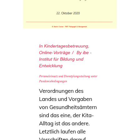
In
Kindertagesbetreuung
,
Online-Vorträge
By
ibe -
Institut für Bildung und
Entwicklung
Personaleinsatz und Dienstplangestaltung unter
Pandemiebedingungen
Verordnungen des
Landes und Vorgaben
von Gesundheitsämtern
sind das eine, der Kita-
Alltag ist das andere.
Letztlich laufen alle
Vorschriften darauf