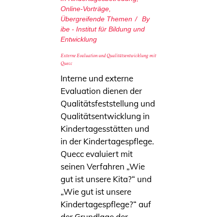
Online-Vorträge
,
Übergreifende Themen
By
ibe - Institut für Bildung und
Entwicklung
Externe Evaluation und Qualitätsentwicklung mit
Quecc
Interne und externe
Evaluation dienen der
Qualitätsfeststellung und
Qualitätsentwicklung in
Kindertagesstätten und
in der Kindertagespflege.
Quecc evaluiert mit
seinen Verfahren „Wie
gut ist unsere Kita?“ und
„Wie gut ist unsere
Kindertagespflege?“ auf
der Grundlage der